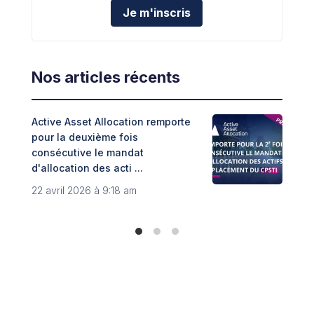
Je m'inscris
Nos articles récents
Active Asset Allocation remporte
Adin
pour la deuxième fois
fint
consécutive le mandat
Trib
d'allocation des acti ...
8 no
22 avril 2026 à 9:18 am