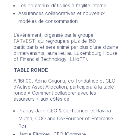
Les nouveaux défis liés à l’agilité interne
Assurances collaboratives et nouveaux
modèles de consommation
L’évènement, organisé par le groupe
FARVEST
qui regroupera plus de 150
participants et sera animé par plus d’une dizaine
d’intervenants, aura lieu au Luxembourg House
of Financial Technology (LHoFT).
TABLE RONDE
A 16h00, Adina Grigoriu, co-fondatrice et CEO
d’Active Asset Allocation, participera à la table
ronde « Comment collaborer avec les
assureurs » aux côtés de
Pranay Jain, CEO & Co-founder et Ravina
Mutha, COO and Co-Founder of Enterprise
Bot
Jamie Eltorkey, CEO ICompare