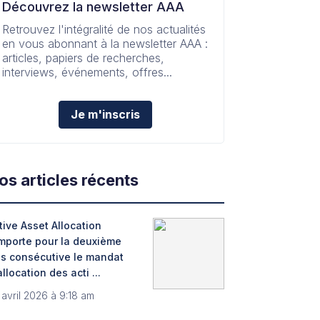
Découvrez la newsletter AAA
Retrouvez l'intégralité de nos actualités
en vous abonnant à la newsletter AAA :
articles, papiers de recherches,
interviews, événements, offres...
Je m'inscris
os articles récents
tive Asset Allocation
mporte pour la deuxième
is consécutive le mandat
allocation des acti ...
 avril 2026 à 9:18 am