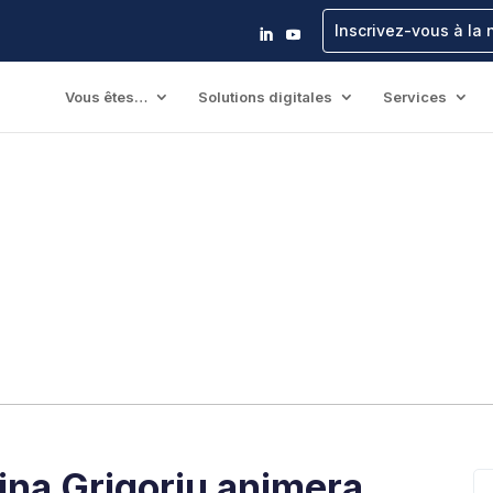
Inscrivez-vous à la 
Vous êtes…
Solutions digitales
Services
na Grigoriu animera