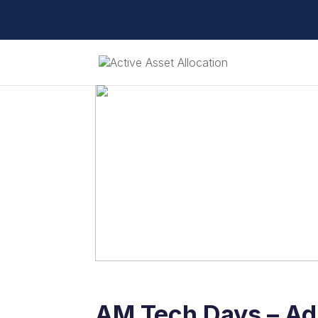
AM Tech Days – Adi