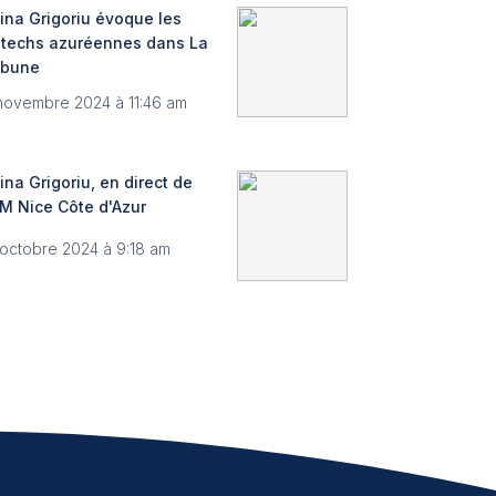
ina Grigoriu évoque les
ntechs azuréennes dans La
ibune
novembre 2024 à 11:46 am
ina Grigoriu, en direct de
M Nice Côte d'Azur
 octobre 2024 à 9:18 am