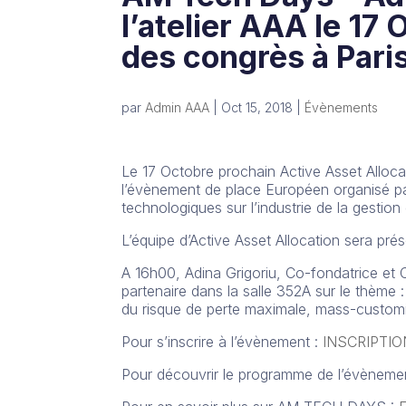
l’atelier AAA le 17
des congrès à Pari
par
Admin AAA
|
Oct 15, 2018
|
Évènements
Le 17 Octobre prochain Active Asset Allocati
l’évènement de place Européen organisé p
technologiques sur l’industrie de la gestion 
L’équipe d’Active Asset Allocation sera pré
A 16h00, Adina Grigoriu, Co-fondatrice et C
partenaire dans la salle 352A sur le thème
du risque de perte maximale, mass-customi
Pour s’inscrire à l’évènement :
INSCRIPTI
Pour découvrir le programme de l’évèneme