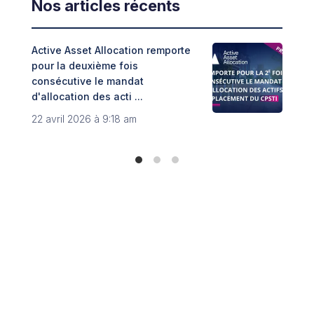
Nos articles récents
Active Asset Allocation remporte
Adin
pour la deuxième fois
fint
consécutive le mandat
Trib
d'allocation des acti ...
8 no
22 avril 2026 à 9:18 am