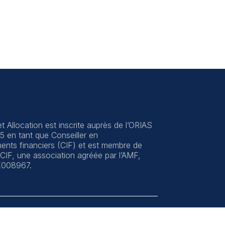
t Allocation est inscrite auprès de l’ORIAS
 en tant que Conseiller en
ments financiers (CIF) et est membre de
CIF, une association agréée par l’AMF,
E008967.