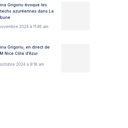
ina Grigoriu évoque les
ntechs azuréennes dans La
ibune
novembre 2024 à 11:46 am
ina Grigoriu, en direct de
M Nice Côte d'Azur
 octobre 2024 à 9:18 am