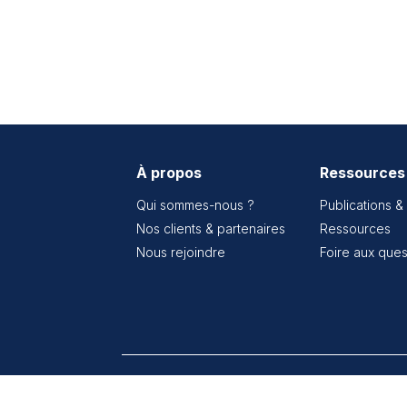
À propos
Ressources
Qui sommes-nous ?
Publications &
Nos clients & partenaires
Ressources
Nous rejoindre
Foire aux ques
© 2026 Active Asset Allocation. Tous droit