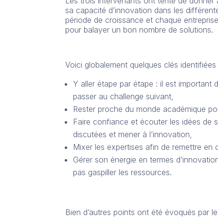
Les trois intervenants ont tenté de donner à
sa capacité d’innovation dans les différe
période de croissance et chaque entreprise 
pour balayer un bon nombre de solutions.
Voici globalement quelques clés identifiées 
Y aller étape par étape : il est importan
passer au challenge suivant,
Rester proche du monde académique pour 
Faire confiance et écouter les idées de s
discutées et mener à l’innovation,
Mixer les expertises afin de remettre en 
Gérer son énergie en termes d’innovation
pas gaspiller les ressources.
Bien d’autres points ont été évoqués par le