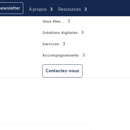
newsletter
À propos
Ressources
Vous êtes…
Solutions digitales
Services
Accompagnements
Contactez-nous