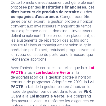
Cette formule d’investissement est généralement
proposée par des
institutions financières
, des
distributeurs de produits de retraite
ou des
compagnies d’assurance
. Conçue pour être
gérée par un expert, la gestion pilotée à horizon
convient aux investisseurs manquant de temps
ou d’expérience dans le domaine. L’investisseur
définit simplement l’horizon de son placement, et
les ajustements de répartition des actifs sont
ensuite réalisés automatiquement selon la grille
préétablie par l’expert, réduisant progressivement
le niveau de risque du portefeuille à mesure que
l’échéance approche.
Avec l’arrivée de certaines lois telles que la «
Loi
PACTE
» ou «
Loi Industrie Verte
», la
démocratisation de la gestion pilotée à horizon
continue de progresser. Adoptée en 2019, la
Loi
PACTE
a fait de la gestion pilotée à horizon le
mode de gestion par défaut dans tous les
PER
.
Quant à la
L
oi Industrie Verte
, elle comprend
des mesures visant à renforcer les exigences en
matière de suivi et de reporting des