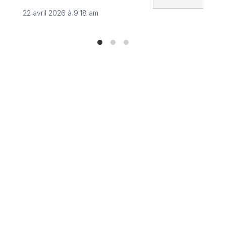
8 no
22 avril 2026 à 9:18 am