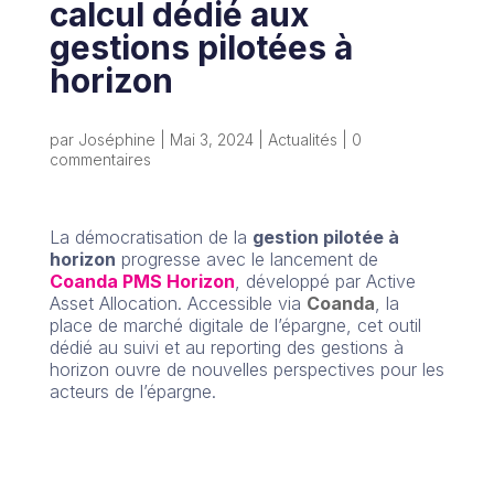
calcul dédié aux
gestions pilotées à
horizon
par
Joséphine
|
Mai 3, 2024
|
Actualités
|
0
commentaires
La démocratisation de la
gestion pilotée à
horizon
progresse avec le lancement de
Coanda PMS Horizon
,
développé par Active
Asset Allocation
.
Accessible via
Coanda
,
la
place de marché digitale de l’épargne,
cet outil
dédié au suivi et au reporting des gestions à
horizon ouvre de nouvelles perspectives pour les
acteurs de l’épargne.