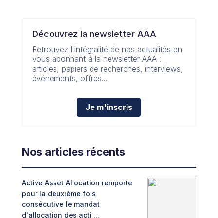
Découvrez la newsletter AAA
Retrouvez l'intégralité de nos actualités en
vous abonnant à la newsletter AAA :
articles, papiers de recherches, interviews,
événements, offres...
Je m'inscris
Nos articles récents
Active Asset Allocation remporte
Adin
pour la deuxième fois
fint
consécutive le mandat
Trib
d'allocation des acti ...