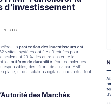
ls d’investissement
mmentaires
ncières, la
protection des investisseurs est
182 visites mystères ont été effectuées pour
que seulement 20 % des entretiens entre le
N
nt les
critères de durabilité
. Pour combler ces
s responsables, des efforts de suivi par l’AMF
en place, et des solutions digitales innovantes font
Ac
re
fo
l’Autorité des Marchés
d'
22