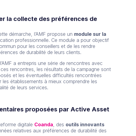
rer la collecte des préférences de
 cette démarche, l’AMF propose un
module sur la
ication professionnelle. Ce module a pour objectif
mmun pour les conseillers et de les rendre
rences de durabilité de leurs clients.
, l’AMF a entrepris une série de rencontres avec
 ces rencontres, les résultats de la campagne sont
osés et les éventuelles difficultés rencontrées
r les établissements à mieux comprendre les
lité de leurs services.
mentaires proposées par Active Asset
teforme digitale
Coanda
, des
outils innovants
onnées relatives aux préférences de durabilité des