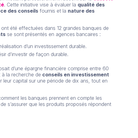
té
. Cette initiative vise à évaluer la
qualité des
ce des conseils
fournis et la
nature des
s ont été effectuées dans 12 grandes banques de
nts
se sont présentés en agences bancaires :
 réalisation d’un investissement durable.
ir d’investir de façon durable.
posait d’une épargne financière comprise entre 60
t à la recherche de
conseils en investissement
r leur capital sur une période de dix ans, tout en
 comment les banques prennent en compte les
et de s’assurer que les produits proposés répondent