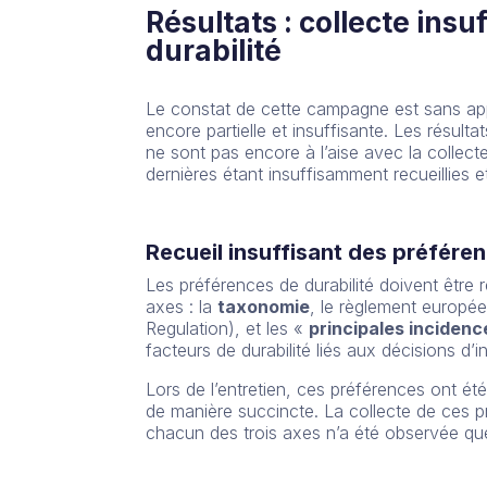
Résultats : collecte ins
durabilité
Le constat de cette campagne est sans appel
encore partielle et insuffisante. Les résulta
ne sont pas encore à l’aise avec la collect
dernières étant insuffisamment recueillies e
Recueil insuffisant des préfére
Les préférences de durabilité doivent être r
axes : la
taxonomie
, le règlement europé
Regulation), et les «
principales inciden
facteurs de durabilité liés aux décisions d’
Lors de l’entretien, ces préférences ont é
de manière succincte. La collecte de ces p
chacun des trois axes n’a été observée que