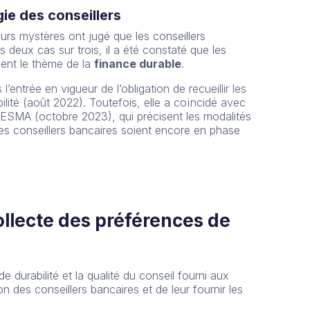
ie des conseillers
eurs mystères ont jugé que les conseillers
deux cas sur trois, il a été constaté que les
ment le thème de la
finance durable
.
entrée en vigueur de l’obligation de recueillir les
ilité (août 2022). Toutefois, elle a coïncidé avec
 l’ESMA (octobre 2023), qui précisent les modalités
 les conseillers bancaires soient encore en phase
llecte des préférences de
e durabilité et la qualité du conseil fourni aux
ion des conseillers bancaires et de leur fournir les