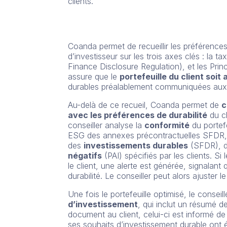
clients.
Coanda permet de recueillir les préférences 
d’investisseur sur les trois axes clés : la
Finance Disclosure Regulation), et les Prin
assure que le
portefeuille du client soit
durables préalablement communiquées aux 
Au-delà de ce recueil, Coanda permet de
c
avec les préférences de durabilité
du cl
conseiller analyse la
conformité
du portefe
ESG des annexes précontractuelles SFDR, fa
des
investissements durables
(SFDR), d
négatifs
(PAI) spécifiés par les clients. Si
le client, une alerte est générée, signalant
durabilité. Le conseiller peut alors ajuster 
Une fois le portefeuille optimisé, le conseill
d’investissement
, qui inclut un résumé de
document au client, celui-ci est informé de
ses souhaits d’investissement durable ont 