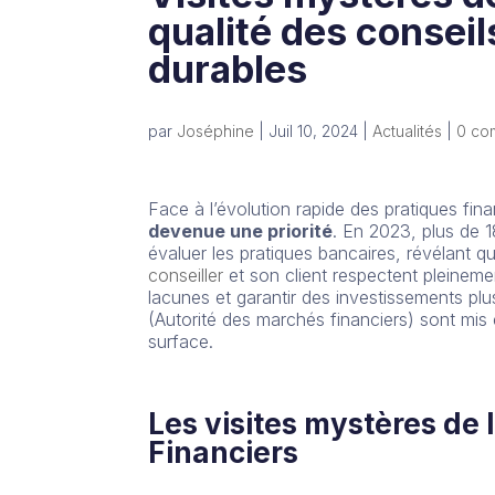
qualité des consei
durables
par
Joséphine
|
Juil 10, 2024
|
Actualités
|
0 co
Face à l’évolution rapide des pratiques fina
devenue une priorité
. En 2023, plus de 
évaluer les pratiques bancaires, révélant 
conseiller
et son client respectent pleineme
lacunes et garantir des investissements plu
(Autorité des marchés financiers) sont mis 
surface.
Les visites mystères de 
Financiers