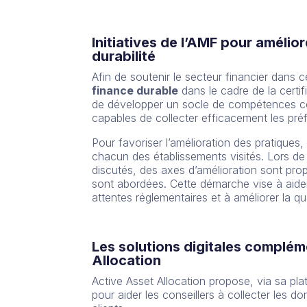
Initiatives de l’AMF pour amélio
durabilité
Afin de soutenir le secteur financier dans
finance durable
dans le cadre de la certif
de développer un socle de compétences co
capables de collecter efficacement les préfé
Pour favoriser l’amélioration des pratiques
chacun des établissements visités. Lors de
discutés, des axes d’amélioration sont prop
sont abordées. Cette démarche vise à aide
attentes réglementaires et à améliorer la qua
Les solutions digitales complé
Allocation
Active Asset Allocation propose, via sa pla
pour aider les conseillers à collecter les d