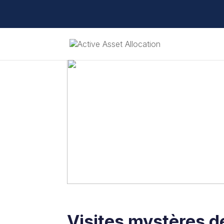
Visites mystères de