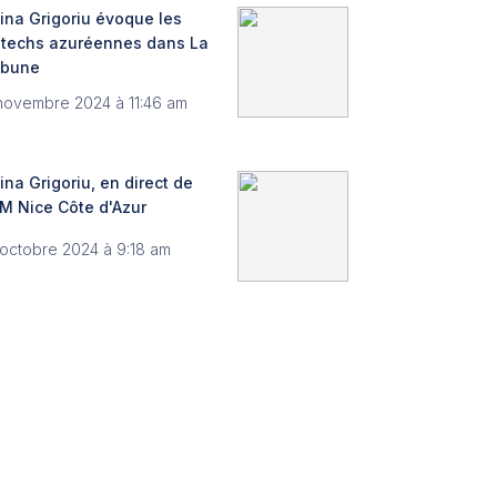
ina Grigoriu évoque les
ntechs azuréennes dans La
ibune
novembre 2024 à 11:46 am
ina Grigoriu, en direct de
M Nice Côte d'Azur
 octobre 2024 à 9:18 am