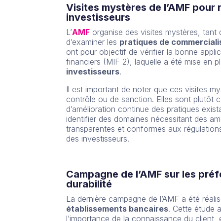
Visites mystères de l’AMF pour 
investisseurs
L’
AMF
organise des visites mystères, tant 
d’examiner les
pratiques de commerciali
ont pour objectif de vérifier la bonne appli
financiers (MIF 2), laquelle a été mise en 
investisseurs
.
Il est important de noter que ces visites m
contrôle ou de sanction. Elles sont plutô
d’amélioration continue des pratiques exis
identifier des domaines nécessitant des amé
transparentes et conformes aux régulations
des investisseurs.
Campagne de l’AMF sur les préfé
durabilité
La dernière campagne de l’AMF a été réal
établissements bancaires
. Cette étude 
l’importance de la connaissance du client, 