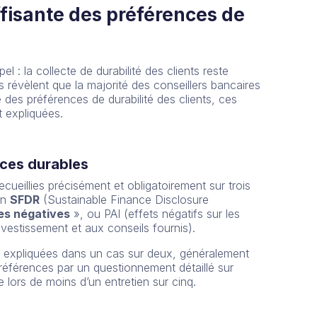
uffisante des préférences de
 : la collecte de durabilité des clients reste
ts révèlent que la majorité des conseillers bancaires
e des préférences de durabilité des clients, ces
t expliquées.
nces durables
ecueillies précisément et obligatoirement sur trois
en
SFDR
(Sustainable Finance Disclosure
ces négatives
», ou PAI (effets négatifs sur les
investissement et aux conseils fournis).
té expliquées dans un cas sur deux, généralement
références par un questionnement détaillé sur
 lors de moins d’un entretien sur cinq.