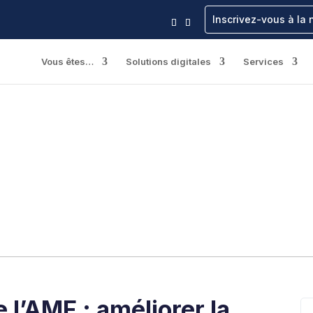
Inscrivez-vous à la 
Vous êtes…
Solutions digitales
Services
 l’AMF : améliorer la