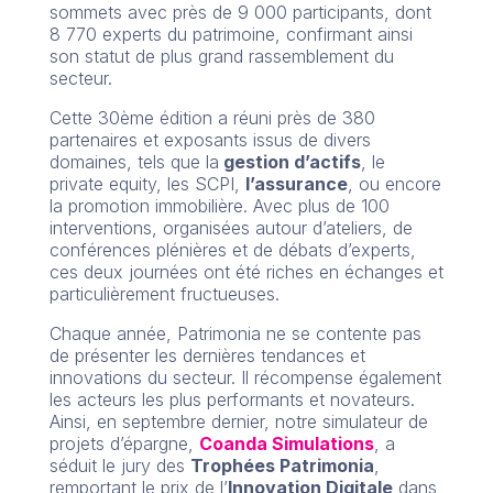
sommets avec près de 9 000 participants, dont
8 770 experts du patrimoine, confirmant ainsi
son statut de plus grand rassemblement du
secteur.
Cette 30ème édition a réuni près de 380
partenaires et exposants issus de divers
domaines, tels que la
gestion d’actifs
, le
private equity, les SCPI,
l’assurance
, ou encore
la promotion immobilière. Avec plus de 100
interventions, organisées autour d’ateliers, de
conférences plénières et de débats d’experts,
ces deux journées ont été riches en échanges et
particulièrement fructueuses.
Chaque année, Patrimonia ne se contente pas
de présenter les dernières tendances et
innovations du secteur. Il récompense également
les acteurs les plus performants et novateurs.
Ainsi, en septembre dernier, notre simulateur de
projets d’épargne,
Coanda Simulations
, a
séduit le jury des
Trophées Patrimonia
,
remportant le prix de l’
Innovation Digitale
dans