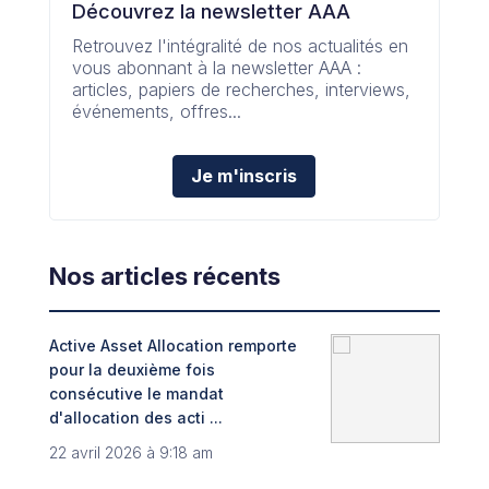
Découvrez la newsletter AAA
Retrouvez l'intégralité de nos actualités en
vous abonnant à la newsletter AAA :
articles, papiers de recherches, interviews,
événements, offres...
Je m'inscris
Nos articles récents
Active Asset Allocation remporte
Adin
pour la deuxième fois
fint
consécutive le mandat
Trib
d'allocation des acti ...
8 no
22 avril 2026 à 9:18 am