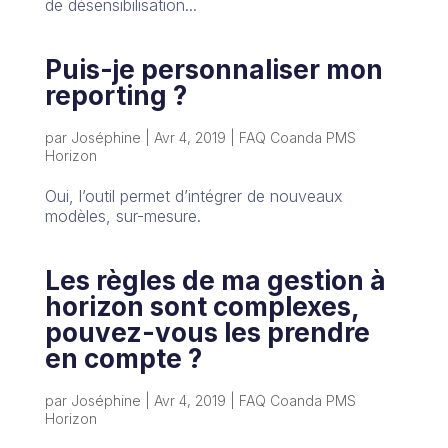
de désensibilisation...
Puis-je personnaliser mon
reporting ?
par
Joséphine
|
Avr 4, 2019
|
FAQ Coanda PMS
Horizon
Oui, l’outil permet d’intégrer de nouveaux
modèles, sur-mesure.
Les règles de ma gestion à
horizon sont complexes,
pouvez-vous les prendre
en compte ?
par
Joséphine
|
Avr 4, 2019
|
FAQ Coanda PMS
Horizon