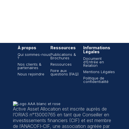
À propos
Ressources
Informations
Légales
Qui sommes-nous
Publications &
?
Brochures
Document
d’Entrée en
Nos clients &
Ressources
Relation
partenaires
Foire aux
Mentions Légales
Nous rejoindre
questions (FAQ)
Politique de
confidentialité
Active Asset Allocation est inscrite auprès de
l’ORIAS n°13000765 en tant que Conseiller en
investissements financiers (CIF) et est membre
de l’ANACOFI-CIF, une association agréée par