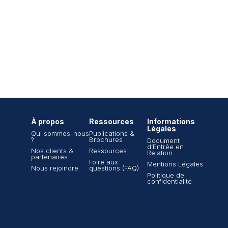
À propos
Ressources
Informations
Légales
Qui sommes-nous
Publications &
?
Brochures
Document
d’Entrée en
Nos clients &
Ressources
Relation
partenaires
Foire aux
Mentions Légales
Nous rejoindre
questions (FAQ)
Politique de
confidentialité