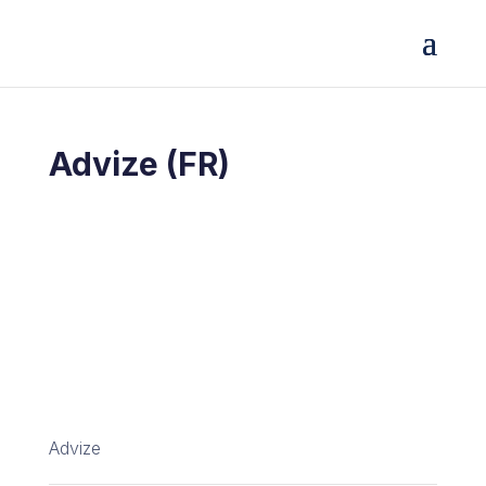
Advize (FR)
Advize