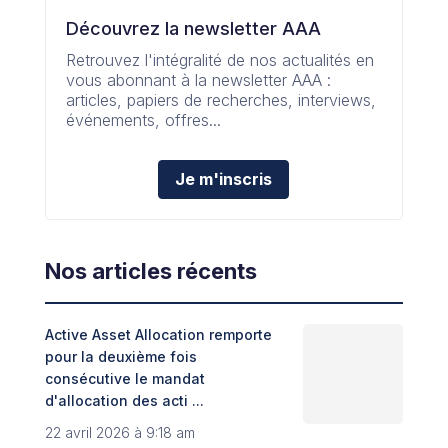
Découvrez la newsletter AAA
Retrouvez l'intégralité de nos actualités en
vous abonnant à la newsletter AAA :
articles, papiers de recherches, interviews,
événements, offres...
Je m'inscris
Nos articles récents
Active Asset Allocation remporte
Adin
pour la deuxième fois
fint
consécutive le mandat
Trib
d'allocation des acti ...
8 no
22 avril 2026 à 9:18 am