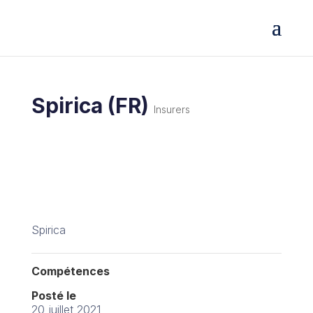
Spirica (FR)
Insurers
Spirica
Compétences
Posté le
20 juillet 2021