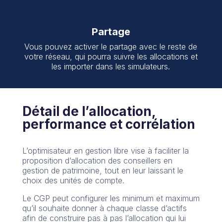
Partage
Vous pouvez activer le partage avec le reste de
votre réseau, qui pourra suivre les allocations et
les importer dans les simulateurs.
Détail de l’allocation,
performance et corrélation
L’optimisateur en gestion libre vise à faciliter la
proposition d’allocation des conseillers en
gestion de patrimoine, tout en leur laissant le
choix des unités de compte.
Le CGP peut configurer les minimum et maximum
qu’il souhaite donner à chaque classe d’actifs
afin de construire pas à pas l’allocation qui lui