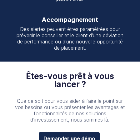
Accompagnement
Des alertes peuvent êtres paramétrées pour
prévenir le conseiller et le client d’une déviation
de performance ou d’une nouvelle opportunité
de placement.
Êtes-vous prêt à vous
lancer ?
Que ce soit pour vous aider à faire le point sur
vos besoins ou vous présenter les avantages et
fonctionnalités de nos solutions
d’investissement, nous sommes là.
Demander une démo