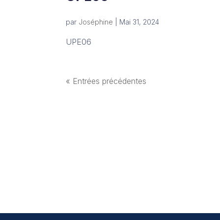
par
Joséphine
|
Mai 31, 2024
UPE06
« Entrées précédentes