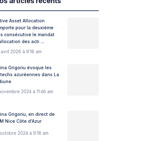
os articles récents
tive Asset Allocation
mporte pour la deuxième
is consécutive le mandat
allocation des acti ...
 avril 2026 à 9:18 am
ina Grigoriu évoque les
ntechs azuréennes dans La
ibune
novembre 2024 à 11:46 am
ina Grigoriu, en direct de
M Nice Côte d'Azur
 octobre 2024 à 9:18 am