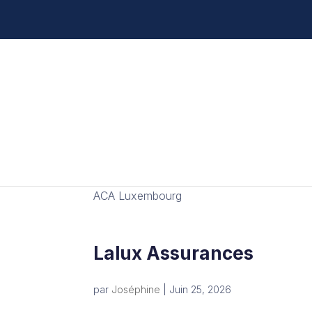
ACA Luxembourg
par
Joséphine
|
Juin 25, 2026
ACA Luxembourg
Lalux Assurances
par
Joséphine
|
Juin 25, 2026