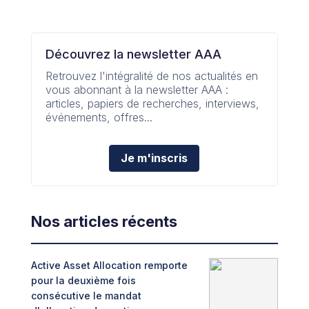
Découvrez la newsletter AAA
Retrouvez l'intégralité de nos actualités en
vous abonnant à la newsletter AAA :
articles, papiers de recherches, interviews,
événements, offres...
Je m'inscris
Nos articles récents
Active Asset Allocation remporte
Adin
pour la deuxième fois
fint
consécutive le mandat
Trib